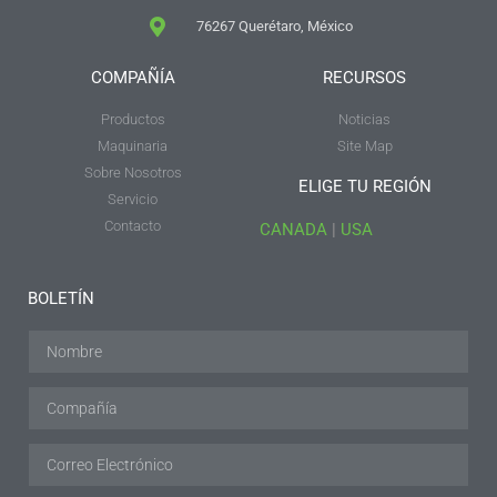
76267 Querétaro, México
COMPAÑÍA
RECURSOS
Productos
Noticias
Maquinaria
Site Map
Sobre Nosotros
ELIGE TU REGIÓN
Servicio
Contacto
CANADA
|
USA
BOLETÍN