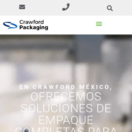
EN CRAWFORD MÉXICO,
OFRECEMOS
SOLUCIONES DE
EMPAQUE
COMPLETAS PARA