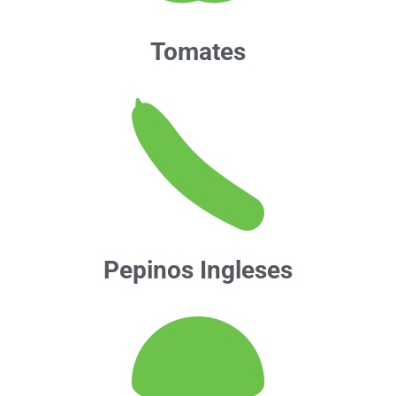
Tomates
Pepinos
Ingl
eses