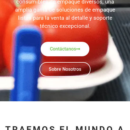
consumibles de empaque diversos, una
amplia gama de soluciones de empaque
listas para la venta al detalle y soporte
técnico excepcional.
Contáctanos
Sobre Nosotros
TRAEMOS EL MUNDO A