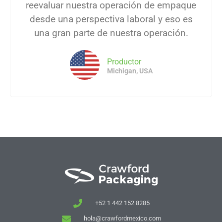
reevaluar nuestra operación de empaque
desde una perspectiva laboral y eso es
una gran parte de nuestra operación.
Productor
Michigan, USA
+52 1 442 152 8285
hola@crawfordmexico.com