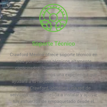
Soporte Técnico
Crawford México ofrece soporte técnico en
sitio por nuestros técnicos altamente
capacitados. No solo te vendemos un
producto – ofrecemos una experiencia que
ayudará a tu negocio a prosperar. Cuando
eliges Crawford, obtienes una red de
servicios comprometida a instalar y apoyar
tus esfuerzos de empaquetado desde el