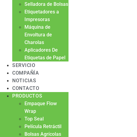
Selladora de Bolsas
Etiquetadores a
Impresoras
Máquina de
Envoltura de
Charolas
Aplicadores De
Etiquetas de Papel
SERVICIO
COMPAÑÍA
NOTICIAS
CONTACTO
PRODUCTOS
Empaque Flow
Wrap
Top Seal
Película Retráctil
Bolsas Agrícolas