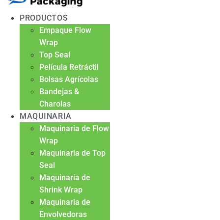
PRODUCTOS
Empaque Flow
Wrap
Top Seal
Película Retráctil
Bolsas Agrícolas
Bandejas &
Charolas
MAQUINARIA
Maquinaria de Flow
Wrap
Maquinaria de Top
Seal
Maquinaria de
Shrink Wrap
Maquinaria de
Envolvedoras