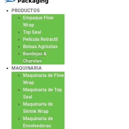
PRODUCTOS
Empaque Flow
Wrap
Top Seal
Película Retráctil
Bolsas Agrícolas
Bandejas &
Charolas
MAQUINARIA
Maquinaria de Flow
Wrap
Maquinaria de Top
Seal
Maquinaria de
Shrink Wrap
Maquinaria de
Envolvedoras