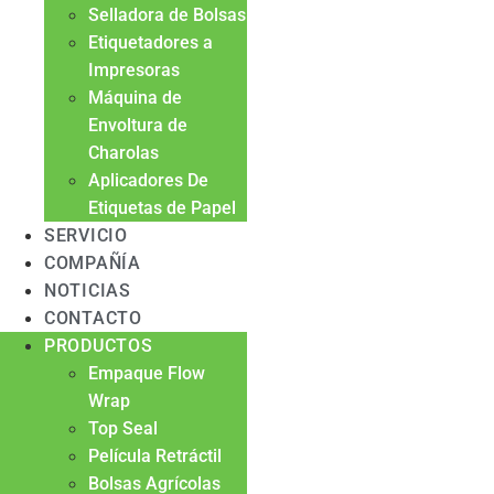
Selladora de Bolsas
Etiquetadores a
Impresoras
Máquina de
Envoltura de
Charolas
Aplicadores De
Etiquetas de Papel
SERVICIO
COMPAÑÍA
NOTICIAS
CONTACTO
PRODUCTOS
Empaque Flow
Wrap
Top Seal
Película Retráctil
Bolsas Agrícolas