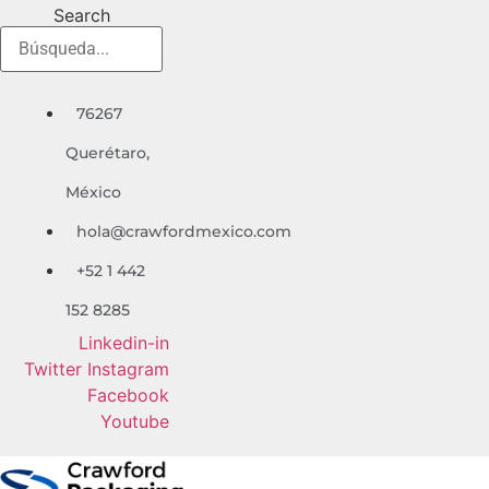
Ir
Search
al
contenido
76267
Quer
é
taro,
México
hola@crawfordmexico.com
+52 1 442
152 8285
Linkedin-in
Twitter
Instagram
Facebook
Youtube