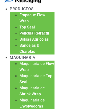
PRODUCTOS
Empaque Flow
Wrap
Top Seal
Película Retráctil
Bolsas Agrícolas
Bandejas &
Charolas
MAQUINARIA
Maquinaria de Flow
Wrap
Maquinaria de Top
Seal
Maquinaria de
Shrink Wrap
Maquinaria de
Envolvedoras