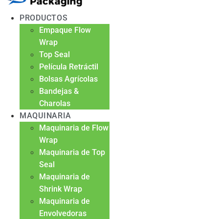
PRODUCTOS
Empaque Flow
Wrap
Top Seal
Película Retráctil
Bolsas Agrícolas
Bandejas &
Charolas
MAQUINARIA
Maquinaria de Flow
Wrap
Maquinaria de Top
Seal
Maquinaria de
Shrink Wrap
Maquinaria de
Envolvedoras