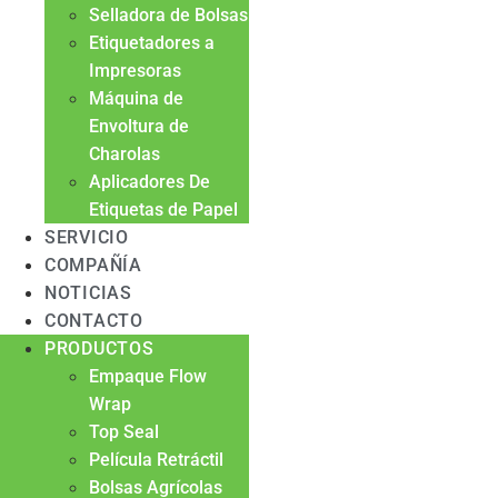
Selladora de Bolsas
Etiquetadores a
Impresoras
Máquina de
Envoltura de
Charolas
Aplicadores De
Etiquetas de Papel
SERVICIO
COMPAÑÍA
NOTICIAS
CONTACTO
PRODUCTOS
Empaque Flow
Wrap
Top Seal
Película Retráctil
Bolsas Agrícolas