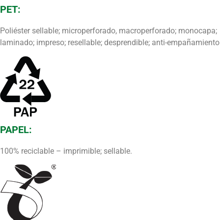
PET:
Poliéster sellable; microperforado, macroperforado; monocapa;
laminado; impreso; resellable; desprendible; anti-empañamiento
PAPEL:
100% reciclable – imprimible; sellable.