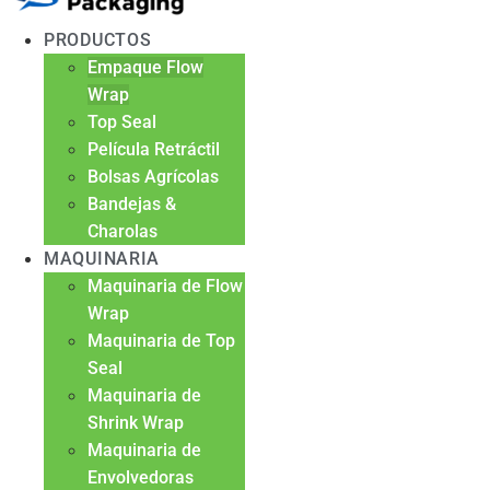
PRODUCTOS
Empaque Flow
Wrap
Top Seal
Película Retráctil
Bolsas Agrícolas
Bandejas &
Charolas
MAQUINARIA
Maquinaria de Flow
Wrap
Maquinaria de Top
Seal
Maquinaria de
Shrink Wrap
Maquinaria de
Envolvedoras