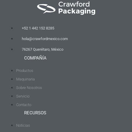
+52 1 442 152 8285
hola@crawfordmexico.com
76267 Querétaro, México
COMPAÑÍA
Productos
Maquinaria
Sobre Nosotros
Servicio
Contacto
RECURSOS
Noticias