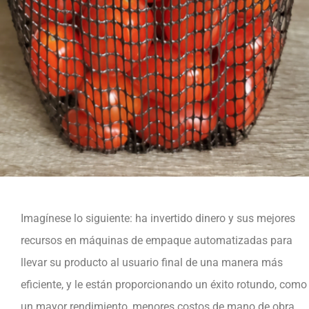
Imagínese lo siguiente: ha invertido dinero y sus mejores
recursos en máquinas de empaque automatizadas para
llevar su producto al usuario final de una manera más
eficiente, y le están proporcionando un éxito rotundo, como
un mayor rendimiento, menores costos de mano de obra,