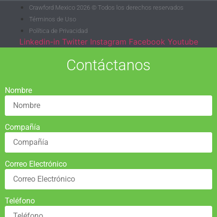
Crawford Mexico 2026 © Todos los derechos reservados
Términos de Uso
Política de Privacidad
Linkedin-in
Twitter
Instagram
Facebook
Youtube
Contáctanos
Nombre
Compañía
Correo Electrónico
Teléfono