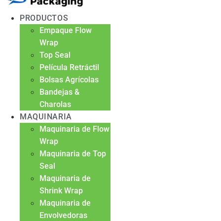
PRODUCTOS
Empaque Flow
Wrap
Top Seal
Película Retráctil
Bolsas Agrícolas
Bandejas &
Charolas
MAQUINARIA
Maquinaria de Flow
Wrap
Maquinaria de Top
Seal
Maquinaria de
Shrink Wrap
Maquinaria de
Envolvedoras