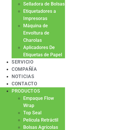
Selladora de Bolsas
Etiquetadores a
Impresoras
Máquina de
Envoltura de
Charolas
Aplicadores De
Etiquetas de Papel
SERVICIO
COMPAÑÍA
NOTICIAS
CONTACTO
PRODUCTOS
Empaque Flow
Wrap
Top Seal
Película Retráctil
Bolsas Agrícolas