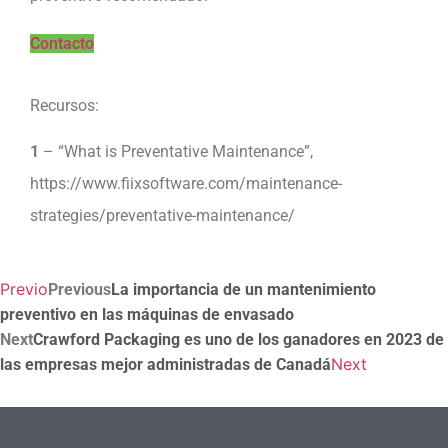
Contacto
Recursos:
1
– “What is Preventative Maintenance”,
https://www.fiixsoftware.com/maintenance-
strategies/preventative-maintenance/
Previo
Previous
La importancia de un mantenimiento
preventivo en las máquinas de envasado
Next
Crawford Packaging es uno de los ganadores en 2023 de
Next
las empresas mejor administradas de Canadá