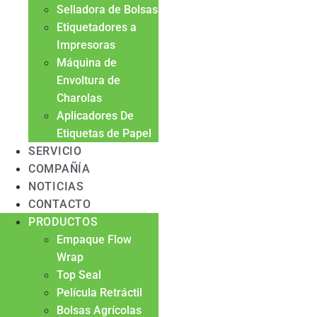
Selladora de Bolsas
Etiquetadores a
Impresoras
Máquina de
Envoltura de
Charolas
Aplicadores De
Etiquetas de Papel
SERVICIO
COMPAÑÍA
NOTICIAS
CONTACTO
PRODUCTOS
Empaque Flow
Wrap
Top Seal
Película Retráctil
Bolsas Agrícolas