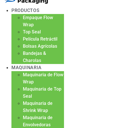
PRODUCTOS
Empaque Flow
Wrap
Top Seal
Película Retráctil
Bolsas Agrícolas
Bandejas &
Charolas
MAQUINARIA
Maquinaria de Flow
Wrap
Maquinaria de Top
Seal
Maquinaria de
Shrink Wrap
Maquinaria de
Envolvedoras