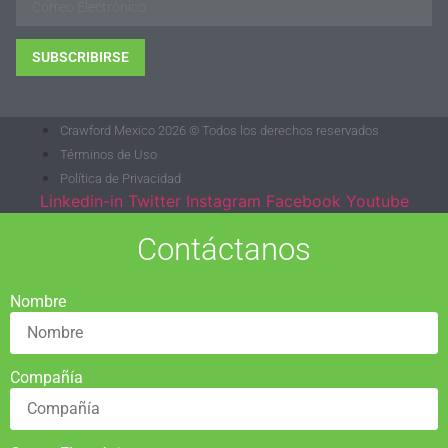
SUBSCRIBIRSE
Crawford Mexico 2026 © Todos los derechos reservados
Términos de Uso
Política de Privacidad
Linkedin-in
Twitter
Instagram
Facebook
Youtube
Contáctanos
Nombre
Compañía