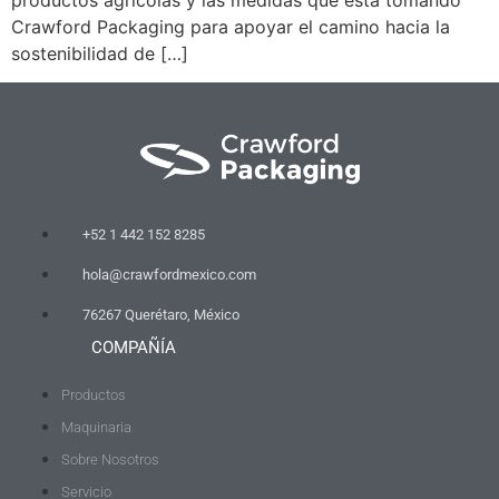
Crawford Packaging para apoyar el camino hacia la
sostenibilidad de […]
+52 1 442 152 8285
hola@crawfordmexico.com
76267 Querétaro, México
COMPAÑÍA
Productos
Maquinaria
Sobre Nosotros
Servicio