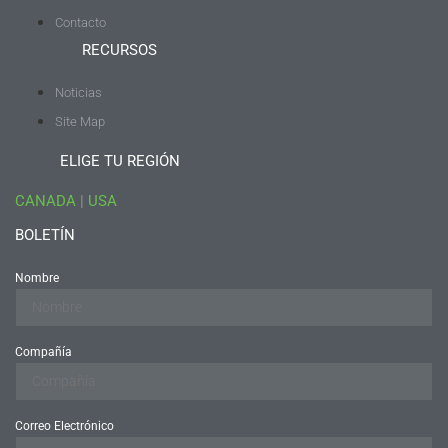
Contacto
RECURSOS
Noticias
Site Map
ELIGE TU REGIÓN
CANADA
|
USA
BOLETÍN
Nombre
Compañía
Correo Electrónico