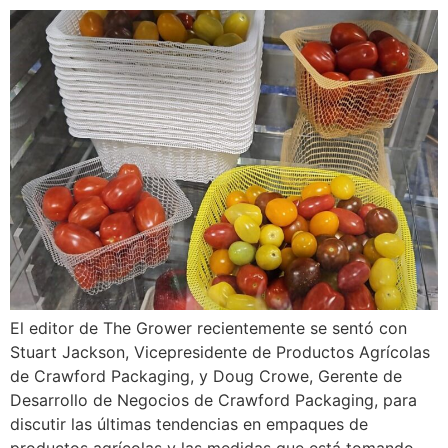
El editor de The Grower recientemente se sentó con
Stuart Jackson, Vicepresidente de Productos Agrícolas
de Crawford Packaging, y Doug Crowe, Gerente de
Desarrollo de Negocios de Crawford Packaging, para
discutir las últimas tendencias en empaques de
productos agrícolas y las medidas que está tomando